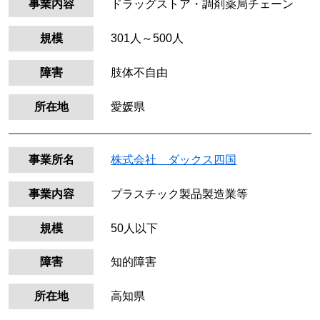
事業内容
ドラッグストア・調剤薬局チェーン
規模
301人～500人
障害
肢体不自由
所在地
愛媛県
事業所名
株式会社 ダックス四国
事業内容
プラスチック製品製造業等
規模
50人以下
障害
知的障害
所在地
高知県