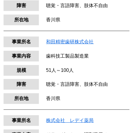
障害
聴覚・言語障害、肢体不自由
所在地
香川県
事業所名
和田精密歯研株式会社
事業内容
歯科技工製品製造業
規模
51人～100人
障害
聴覚・言語障害、肢体不自由
所在地
香川県
事業所名
株式会社 レデイ薬局