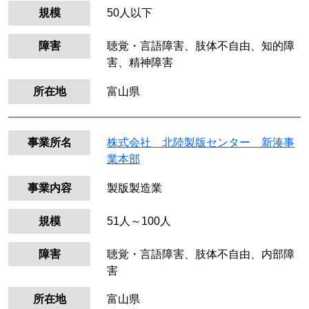
規模
50人以下
障害
聴覚・言語障害、肢体不自由、知的障
害、精神障害
所在地
富山県
事業所名
株式会社 北陸製版センター 新湊事
業本部
事業内容
製版製造業
規模
51人～100人
障害
聴覚・言語障害、肢体不自由、内部障
害
所在地
富山県