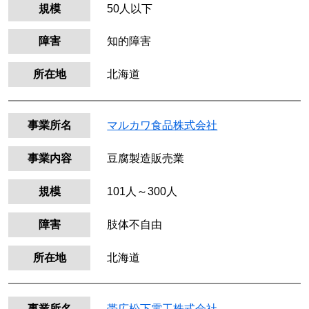
規模
50人以下
障害
知的障害
所在地
北海道
事業所名
マルカワ食品株式会社
事業内容
豆腐製造販売業
規模
101人～300人
障害
肢体不自由
所在地
北海道
事業所名
帯広松下電工株式会社