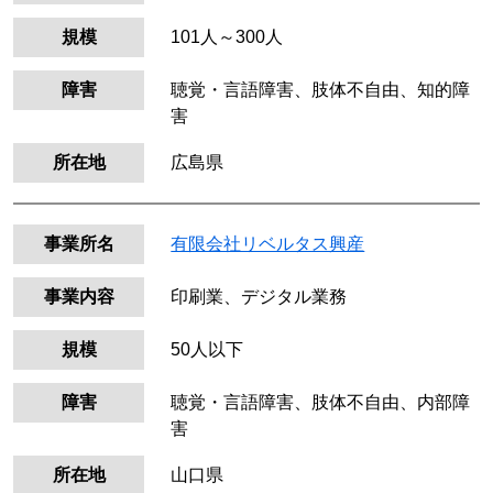
規模
101人～300人
障害
聴覚・言語障害、肢体不自由、知的障
害
所在地
広島県
事業所名
有限会社リベルタス興産
事業内容
印刷業、デジタル業務
規模
50人以下
障害
聴覚・言語障害、肢体不自由、内部障
害
所在地
山口県