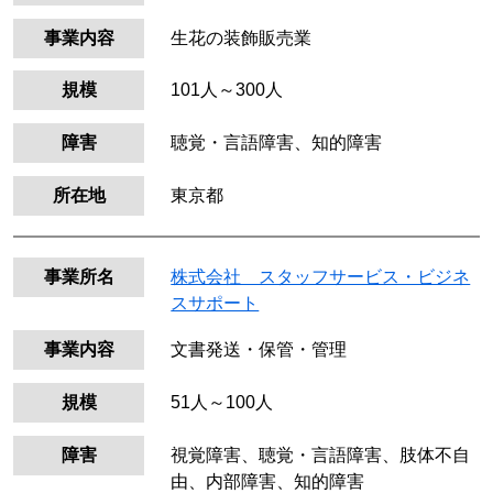
事業内容
生花の装飾販売業
規模
101人～300人
障害
聴覚・言語障害、知的障害
所在地
東京都
事業所名
株式会社 スタッフサービス・ビジネ
スサポート
事業内容
文書発送・保管・管理
規模
51人～100人
障害
視覚障害、聴覚・言語障害、肢体不自
由、内部障害、知的障害