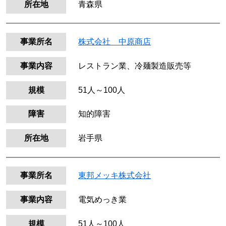
所在地
青森県
事業所名
株式会社 中原商店
事業内容
レストラン業、冷麺製造販売等
規模
51人～100人
障害
知的障害
所在地
岩手県
事業所名
東邦メッキ株式会社
事業内容
電気めっき業
規模
51人～100人