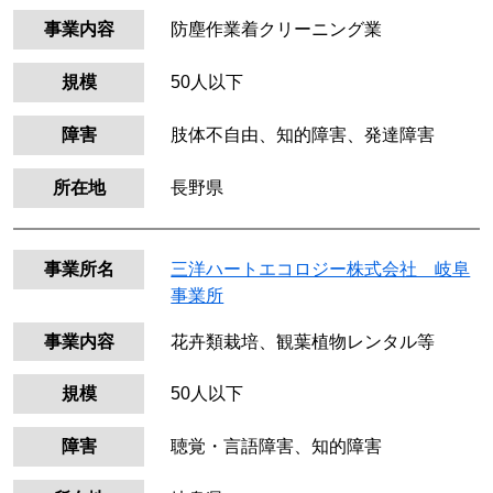
事業内容
防塵作業着クリーニング業
規模
50人以下
障害
肢体不自由、知的障害、発達障害
所在地
長野県
事業所名
三洋ハートエコロジー株式会社 岐阜
事業所
事業内容
花卉類栽培、観葉植物レンタル等
規模
50人以下
障害
聴覚・言語障害、知的障害