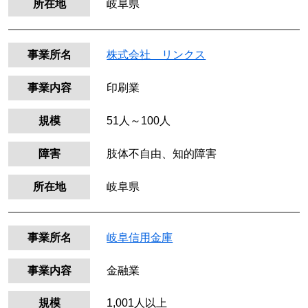
所在地
岐阜県
事業所名
株式会社 リンクス
事業内容
印刷業
規模
51人～100人
障害
肢体不自由、知的障害
所在地
岐阜県
事業所名
岐阜信用金庫
事業内容
金融業
規模
1,001人以上