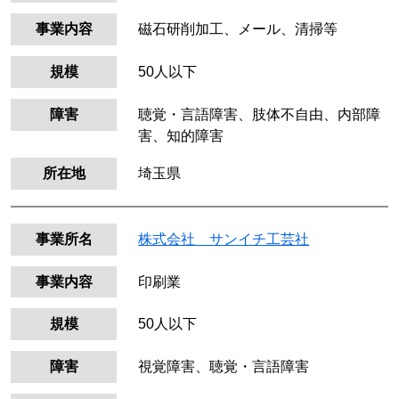
事業内容
磁石研削加工、メール、清掃等
規模
50人以下
障害
聴覚・言語障害、肢体不自由、内部障
害、知的障害
所在地
埼玉県
事業所名
株式会社 サンイチ工芸社
事業内容
印刷業
規模
50人以下
障害
視覚障害、聴覚・言語障害