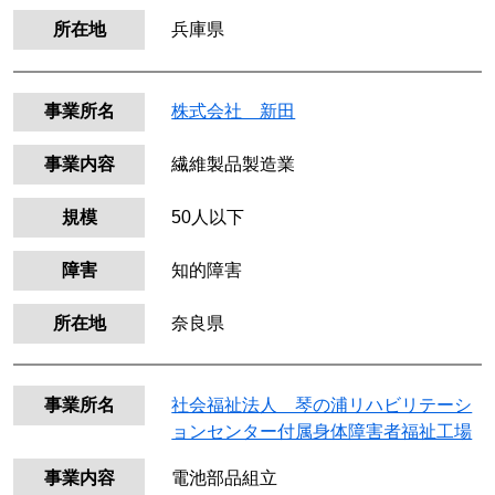
所在地
兵庫県
事業所名
株式会社 新田
事業内容
繊維製品製造業
規模
50人以下
障害
知的障害
所在地
奈良県
事業所名
社会福祉法人 琴の浦リハビリテーシ
ョンセンター付属身体障害者福祉工場
事業内容
電池部品組立