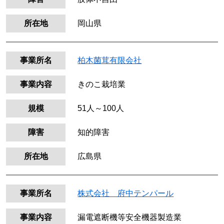
所在地
岡山県
事業所名
柏木菌茸有限会社
事業内容
きのこ栽培業
規模
51人～100人
障害
知的障害
所在地
広島県
事業所名
株式会社 府中テンパール
事業内容
漏電遮断機等安全機器製造業