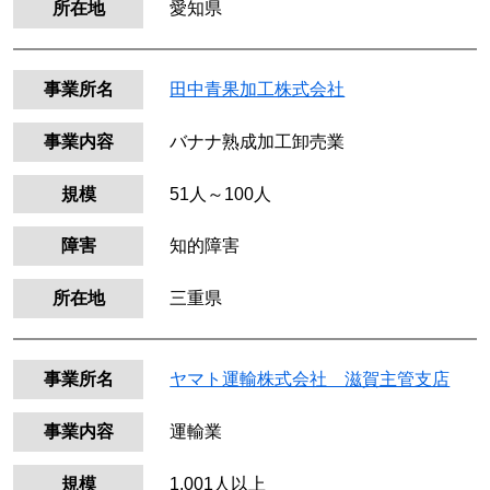
所在地
愛知県
事業所名
田中青果加工株式会社
事業内容
バナナ熟成加工卸売業
規模
51人～100人
障害
知的障害
所在地
三重県
事業所名
ヤマト運輸株式会社 滋賀主管支店
事業内容
運輸業
規模
1,001人以上