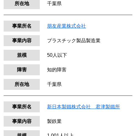
所在地
千葉県
事業所名
朋友産業株式会社
事業内容
プラスチック製品製造業
規模
50人以下
障害
知的障害
所在地
千葉県
事業所名
新日本製鐵株式会社 君津製鐵所
事業内容
製鉄業
規模
1,001人以上