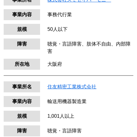
事業内容
事務代行業
規模
50人以下
障害
聴覚・言語障害、肢体不自由、内部障
害
所在地
大阪府
事業所名
住友精密工業株式会社
事業内容
輸送用機器製造業
規模
1,001人以上
障害
聴覚・言語障害