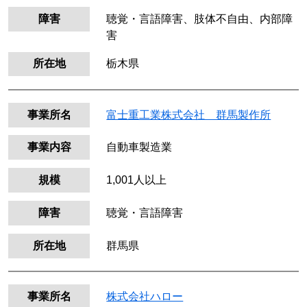
障害
聴覚・言語障害、肢体不自由、内部障
害
所在地
栃木県
事業所名
富士重工業株式会社 群馬製作所
事業内容
自動車製造業
規模
1,001人以上
障害
聴覚・言語障害
所在地
群馬県
事業所名
株式会社ハロー