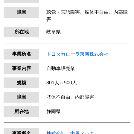
障害
聴覚・言語障害、肢体不自由、内部障
害
所在地
岐阜県
事業所名
トヨタカローラ東海株式会社
事業内容
自動車販売業
規模
301人～500人
障害
肢体不自由、内部障害
所在地
静岡県
事業所名
株式会社 中里メッキ