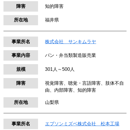
障害
知的障害
所在地
福井県
事業所名
株式会社 サンキムラヤ
事業内容
パン・弁当類製造販売業
規模
301人～500人
障害
視覚障害、聴覚・言語障害、肢体不自
由、内部障害、知的障害
所在地
山梨県
事業所名
エプソンミズベ株式会社 松本工場