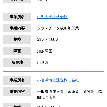
事業所名
山形大光株式会社
事業内容
プラスチック成形加工業
規模
51人～100人
障害
知的障害
所在地
山形県
事業所名
小名浜海陸運送株式会社
事業内容
一般港湾運送業、倉庫業、通関業、船
舶代理店業