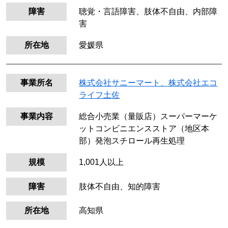
障害
聴覚・言語障害、肢体不自由、内部障
害
所在地
愛媛県
事業所名
株式会社サニーマート、株式会社エコ
ライフ土佐
事業内容
総合小売業（量販店）スーパーマーケ
ットコンビニエンスストア（地区本
部）発泡スチロール再生処理
規模
1,001人以上
障害
肢体不自由、知的障害
所在地
高知県