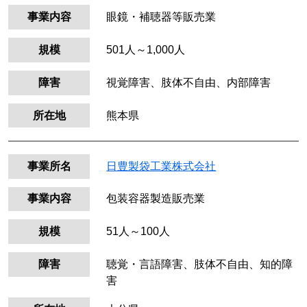
事業内容
眼鏡・補聴器等販売業
規模
501人～1,000人
障害
視覚障害、肢体不自由、内部障害
所在地
熊本県
事業所名
日豊製袋工業株式会社
事業内容
包装容器製造販売業
規模
51人～100人
障害
聴覚・言語障害、肢体不自由、知的障
害