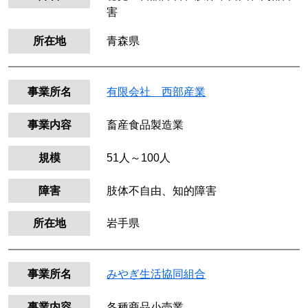
害
所在地
青森県
事業所名
有限会社 西部産業
事業内容
畜産食品製造業
規模
51人～100人
障害
肢体不自由、知的障害
所在地
岩手県
事業所名
みやぎ生活協同組合
事業内容
各種商品小売業