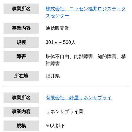
事業所名
株式会社 ニッセン福井ロジスティク
スセンター
事業内容
通信販売業
規模
301人～500人
障害
肢体不自由、内部障害、知的障害、精
神障害
所在地
福井県
事業所名
有限会社 鈴屋リネンサプライ
事業内容
リネンサプライ業
規模
50人以下