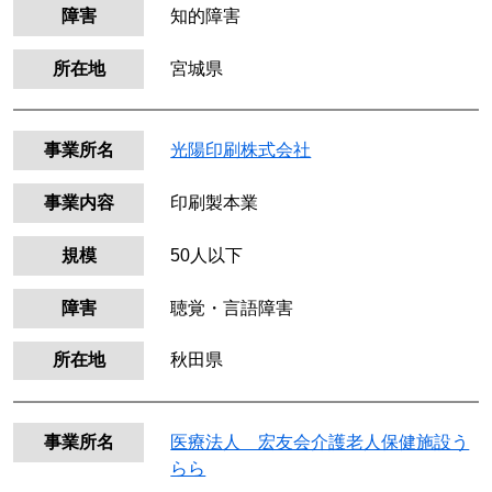
障害
知的障害
所在地
宮城県
事業所名
光陽印刷株式会社
事業内容
印刷製本業
規模
50人以下
障害
聴覚・言語障害
所在地
秋田県
事業所名
医療法人 宏友会介護老人保健施設う
らら