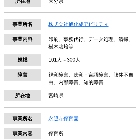
所在地
大分県
事業所名
株式会社旭化成アビリティ
事業内容
印刷、事務代行、データ処理、清掃、
樹木栽培等
規模
101人～300人
障害
視覚障害、聴覚・言語障害、肢体不自
由、内部障害、知的障害
所在地
宮崎県
事業所名
永照寺保育園
事業内容
保育所