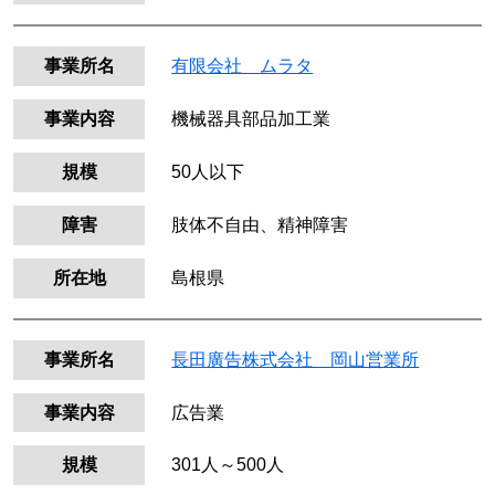
事業所名
有限会社 ムラタ
事業内容
機械器具部品加工業
規模
50人以下
障害
肢体不自由、精神障害
所在地
島根県
事業所名
長田廣告株式会社 岡山営業所
事業内容
広告業
規模
301人～500人