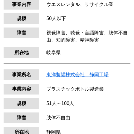
事業内容
ウエスレンタル、リサイクル業
規模
50人以下
障害
視覚障害、聴覚・言語障害、肢体不自
由、知的障害、精神障害
所在地
岐阜県
事業所名
東洋製罐株式会社 静岡工場
事業内容
プラスチックボトル製造業
規模
51人～100人
障害
肢体不自由
所在地
静岡県