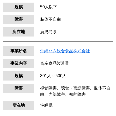
規模
50人以下
障害
肢体不自由
所在地
鹿児島県
事業所名
沖縄ハム総合食品株式会社
事業内容
畜産食品製造業
規模
301人～500人
障害
視覚障害、聴覚・言語障害、肢体不自
由、内部障害、知的障害
所在地
沖縄県