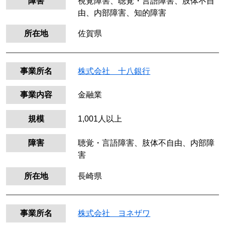
障害
視覚障害、聴覚・言語障害、肢体不自
由、内部障害、知的障害
所在地
佐賀県
事業所名
株式会社 十八銀行
事業内容
金融業
規模
1,001人以上
障害
聴覚・言語障害、肢体不自由、内部障
害
所在地
長崎県
事業所名
株式会社 ヨネザワ