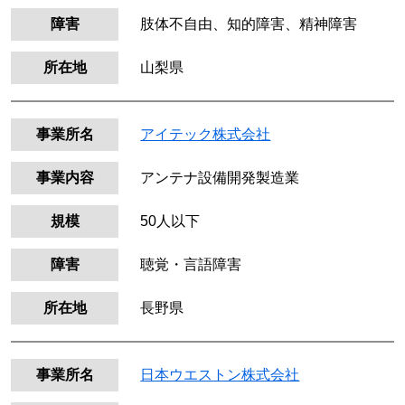
障害
肢体不自由、知的障害、精神障害
所在地
山梨県
事業所名
アイテック株式会社
事業内容
アンテナ設備開発製造業
規模
50人以下
障害
聴覚・言語障害
所在地
長野県
事業所名
日本ウエストン株式会社