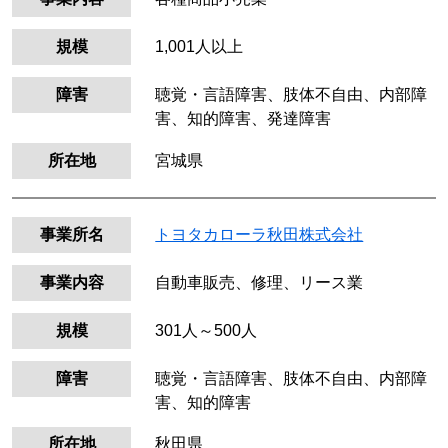
規模
1,001人以上
障害
聴覚・言語障害、肢体不自由、内部障
害、知的障害、発達障害
所在地
宮城県
事業所名
トヨタカローラ秋田株式会社
事業内容
自動車販売、修理、リース業
規模
301人～500人
障害
聴覚・言語障害、肢体不自由、内部障
害、知的障害
所在地
秋田県