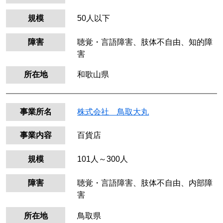
規模
50人以下
障害
聴覚・言語障害、肢体不自由、知的障
害
所在地
和歌山県
事業所名
株式会社 鳥取大丸
事業内容
百貨店
規模
101人～300人
障害
聴覚・言語障害、肢体不自由、内部障
害
所在地
鳥取県