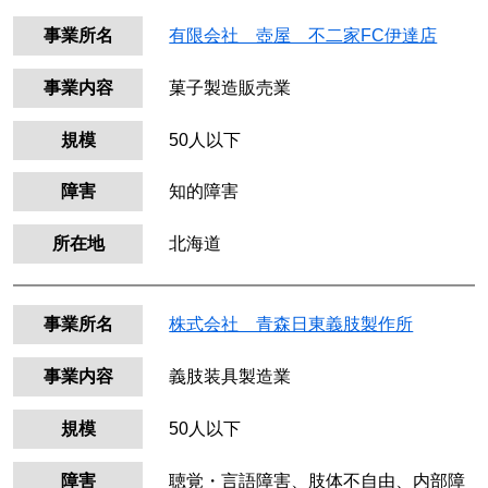
事業所名
有限会社 壺屋 不二家FC伊達店
事業内容
菓子製造販売業
規模
50人以下
障害
知的障害
所在地
北海道
事業所名
株式会社 青森日東義肢製作所
事業内容
義肢装具製造業
規模
50人以下
障害
聴覚・言語障害、肢体不自由、内部障