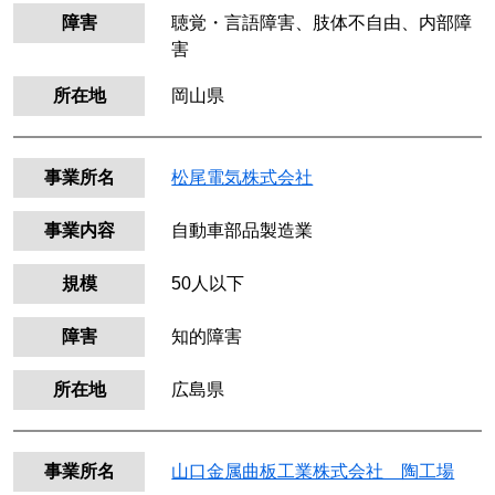
障害
聴覚・言語障害、肢体不自由、内部障
害
所在地
岡山県
事業所名
松尾電気株式会社
事業内容
自動車部品製造業
規模
50人以下
障害
知的障害
所在地
広島県
事業所名
山口金属曲板工業株式会社 陶工場