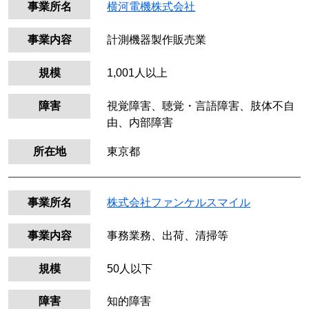
事業所名
横河電機株式会社
事業内容
計測機器製作販売業
規模
1,001人以上
障害
視覚障害、聴覚・言語障害、肢体不自
由、内部障害
所在地
東京都
事業所名
株式会社ファンケルスマイル
事業内容
事務業務、出荷、清掃等
規模
50人以下
障害
知的障害