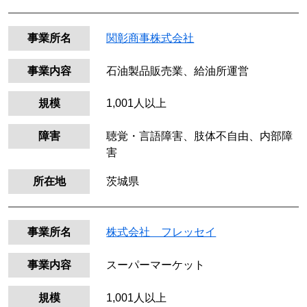
事業所名
関彰商事株式会社
事業内容
石油製品販売業、給油所運営
規模
1,001人以上
障害
聴覚・言語障害、肢体不自由、内部障
害
所在地
茨城県
事業所名
株式会社 フレッセイ
事業内容
スーパーマーケット
規模
1,001人以上